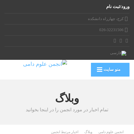
ورود/ثبت نام
کرج، چهارراه دانشکده
026-32231506
منو سایت
وبلاگ
تمام اخبار در مورد انجمن را در اینجا بخوانید
انجمن علوم دامی
وبلاگ
اخبار مرتبط انجمن