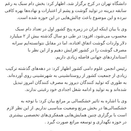
دانشگاه تهران در کرج برگزار شد، اظهار کرد: بخش دام سبک به رغم
سابقه دیرینه در تولید گوشت و پشم از اعتبارات و نهاده‌ها بهره کافی
نبرده و این موضوع باعث چالش‌هایی در این حوزه شده است.
وی با بیان اینکه ایران در زمره پنج کشور اول در تعداد دام سبک
محسوب می‌شود، افزود: در طی دو سال گذشته بیش از ۲ میلیارد
دلار واردات گوشت اتفاق افتاده، اما در مقابل نتوانسته‌ایم سرانه
مصرف گوشت را در کشور افزایش دهیم و از این نظر با
استانداردهای جهانی فاصله زیادی داریم.
رئیس انجمن علوم دامی کشور اظهار کرد: در دهه‌های گذشته ترکیب
زیادی از جمعیت کشور از روستانشینی به شهرنشینی روی آورده‌اند.
به طوری که تولید کنندگان دیروز به مصرف کنندگان امروز تبدیل
شده‌اند و به تولید و ادامه شغل اجدادی خود رغبتی ندارند.
وی با اشاره به تاثیر خشکسالی بر مراتع بیان کرد: با توجه به
خشکسالی‌ها در بخش مرتع وضعیت مناسبی نداریم. از این نظر لازم
است با برگزاری چنین همایش‌هایی همفکری‌های تخصصی بیشتری
در حوزه نگهداری و توسعه مراتع صورت گیرد .