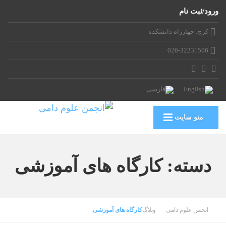
ورود/ثبت نام
کرج، چهارراه دانشکده
026-32231506
منو سایت
دسته:
کارگاه های آموزشی
انجمن علوم دامی
وبلاگ
کارگاه های آموزشی