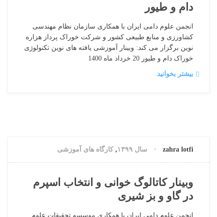
دام و طیور
انجمن علوم دامی ایران با همکاری سازمان نظام مهندسی
کشاورزی و منابع طبیعی کشور و شرکت خوراک پرداز هزاره
نوین برگزار می کند: وبینار آموزشی یافته های نوین تکنولوژی
خوراک دام و طیور 20 خرداد ماه 1400
بیشتر بخوانید
22 سپتامبر, 2021
0 دیدگاه
zahra lotfi
سال ۱۳۹۹
,
کارگاه های آموزشی
وبینار کاتالوگ خوانی و انتخاب اسپرم
در گاو و بز شیری
انجمن علوم دامی ایران با همکاری موسسه تحقیقات علوم