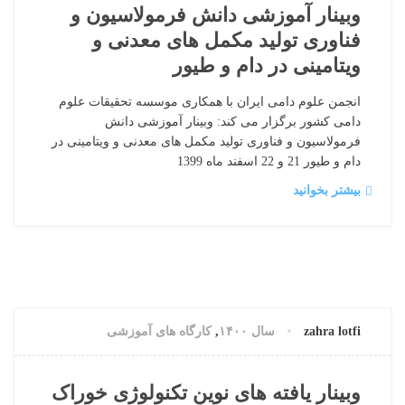
وبینار آموزشی دانش فرمولاسیون و
فناوری تولید مکمل های معدنی و
ویتامینی در دام و طیور
انجمن علوم دامی ایران با همکاری موسسه تحقیقات علوم
دامی کشور برگزار می کند: وبینار آموزشی دانش
فرمولاسیون و فناوری تولید مکمل های معدنی و ویتامینی در
دام و طیور 21 و 22 اسفند ماه 1399
بیشتر بخوانید
22 سپتامبر, 2021
0 دیدگاه
zahra lotfi
سال ۱۴۰۰
,
کارگاه های آموزشی
وبینار یافته های نوین تکنولوژی خوراک