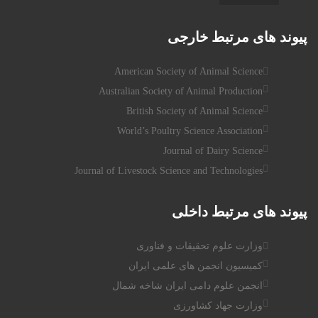
پیوند
های مرتبط خارجی
American Society of Animal Science
Australian Society of Animal Production
British Society of Animal Science
World’s Poultry Science Association
Journal of Dairy Science
Journal of Livestock Science and Technologies
پیوند
های مرتبط داخلی
وزارت علوم تحقیقات و فناوری
کمیسیون انجمن های علمی ایران
انجمن علوم دامی ایران شاخه شمال
وزارت جهاد کشاورزی