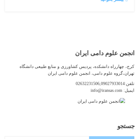
انجمن
علوم دامی ایران
کرج، چهارراه دانشکده، پردیس کشاورزی و منابع طبیعی دانشگاه
تهران،گروه علوم دامی، انجمن علوم دامی ایران
تلفن:02632231506,09027933014
ایمیل: info@iransas.com
جستجو