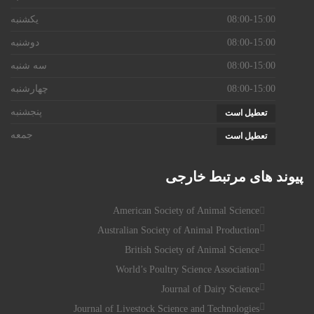
08:00-15:00
یکشنبه
08:00-15:00
دوشنبه
08:00-15:00
سه شنبه
08:00-15:00
چهارشنبه
پنجشنبه
تعطیل است
جمعه
تعطیل است
پیوند
های مرتبط خارجی
American Society of Animal Science
Australian Society of Animal Production
British Society of Animal Science
World’s Poultry Science Association
Journal of Dairy Science
Journal of Livestock Science and Technologies