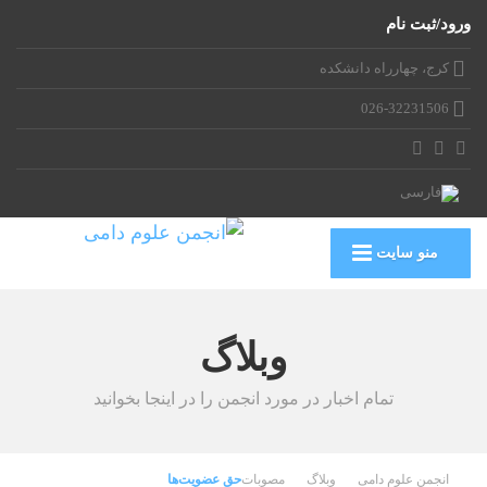
ورود/ثبت نام
کرج، چهارراه دانشکده
026-32231506
منو سایت
وبلاگ
تمام اخبار در مورد انجمن را در اینجا بخوانید
انجمن علوم دامی
وبلاگ
مصوبات
حق عضویت‌ها