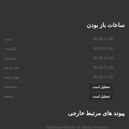
ساعات
باز بودن
08:00-15:00
شنبه
08:00-15:00
یکشنبه
08:00-15:00
دوشنبه
08:00-15:00
سه شنبه
08:00-15:00
چهارشنبه
پنجشنبه
تعطیل است
جمعه
تعطیل است
پیوند
های مرتبط خارجی
American Society of Animal Science