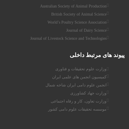
Australian Society of Animal Production
British Society of Animal Science
World’s Poultry Science Association
Journal of Dairy Science
Journal of Livestock Science and Technologies
پیوند
های مرتبط داخلی
وزارت علوم تحقیقات و فناوری
کمیسیون انجمن های علمی ایران
انجمن علوم دامی ایران شاخه شمال
وزارت جهاد کشاورزی
وزارت تعاون، کار و رفاه اجتماعی
موسسه تحقیقات علوم دامی کشور