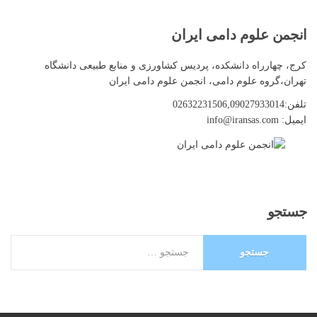
انجمن
علوم دامی ایران
کرج، چهارراه دانشکده، پردیس کشاورزی و منابع طبیعی دانشگاه
تهران،گروه علوم دامی، انجمن علوم دامی ایران
تلفن:02632231506,09027933014
ایمیل: info@iransas.com
جستجو