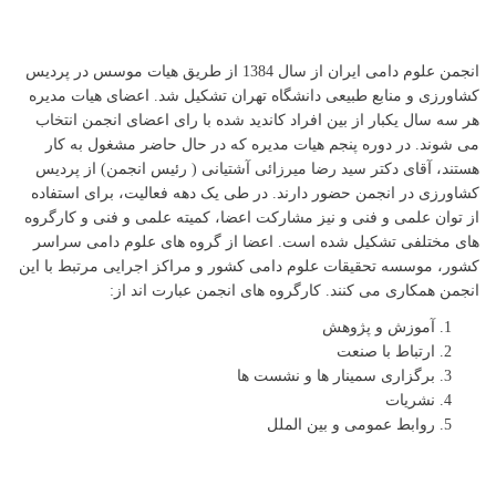
انجمن علوم دامی ایران از سال 1384 از طریق هیات موسس در پردیس
کشاورزی و منابع طبیعی دانشگاه تهران تشکیل شد. اعضای هیات مدیره
هر سه سال یکبار از بین افراد کاندید شده با رای اعضای انجمن انتخاب
می شوند. در دوره پنجم هیات مدیره که در حال حاضر مشغول به کار
هستند، آقای دکتر سید رضا میرزائی آشتیانی ( رئیس انجمن) از پردیس
کشاورزی در انجمن حضور دارند. در طی یک دهه فعالیت، برای استفاده
از توان علمی و فنی و نیز مشارکت اعضا، کمیته علمی و فنی و کارگروه
های مختلفی تشکیل شده است. اعضا از گروه های علوم دامی سراسر
کشور، موسسه تحقیقات علوم دامی کشور و مراکز اجرایی مرتبط با این
انجمن همکاری می کنند. کارگروه های انجمن عبارت اند از:
آموزش و پژوهش
ارتباط با صنعت
برگزاری سمینار ها و نشست ها
نشریات
روابط عمومی و بین الملل